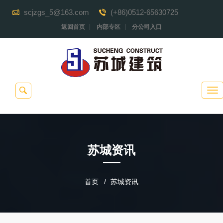
scjzgs_5@163.com
(+86)0512-65630725
返回首页
内部专区
分公司入口
苏城资讯
首页
苏城资讯