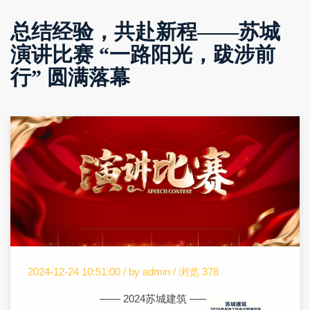
总结经验，共赴新程——苏城
演讲比赛 “一路阳光，跋涉前
行” 圆满落幕
2024-12-24 10:51:00 /
by
admin
/
浏览 378
—— 2024苏城建筑 ——