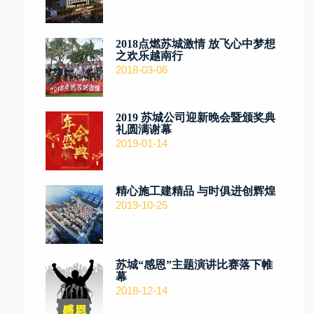
2018点燃苏城激情 放飞心中梦想
之欢乐越南行
2018-03-06
2019 苏城公司迎新晚会暨颁奖典
礼圆满谢幕
2019-01-14
精心施工建精品 与时俱进创辉煌
2019-10-25
苏城“感恩”主题演讲比赛落下帷
幕
2018-12-14